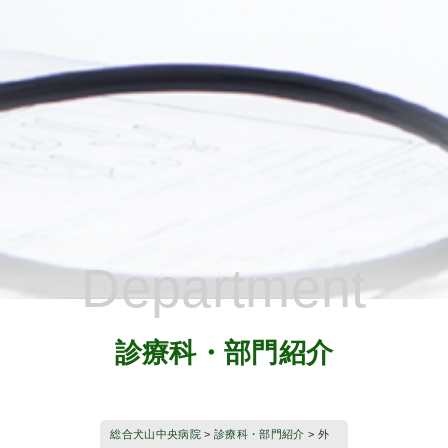
Department
診療科・部門紹介
総合犬山中央病院
>
診療科・部門紹介
>
外