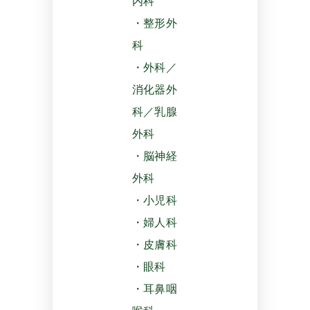
内科
・整形外
科
・外科／
消化器外
科／乳腺
外科
・脳神経
外科
・小児科
・婦人科
・皮膚科
・眼科
・耳鼻咽