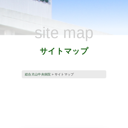
site map
サイトマップ
総合犬山中央病院
>
サイトマップ