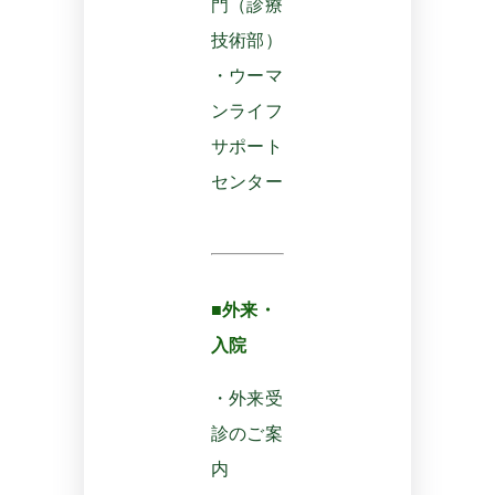
門（診療
技術部）
・ウーマ
ンライフ
サポート
センター
■外来・
入院
・外来受
診のご案
内