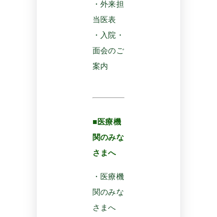
・外来担
当医表
・入院・
面会のご
案内
■医療機
関のみな
さまへ
・医療機
関のみな
さまへ