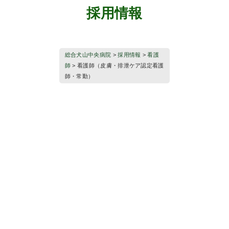
採用情報
総合犬山中央病院
>
採用情報
>
看護
師
>
看護師（皮膚・排泄ケア認定看護
師・常勤）