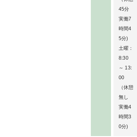
45分
実働7
時間4
5分)
土曜：
8:30
～ 13:
00
（休憩
無し
実働4
時間3
0分)