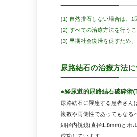
(1) 自然排石しない場合は
(2) すべての治療方法を行う
(3) 早期社会復帰を促すた
尿路結石の治療方法に
●経尿道的尿路結石破砕術(T
尿路結石に罹患する患者さん
複数や両側性であってもなるべ
細径内視鏡(直径1.8mm)
成功しています。