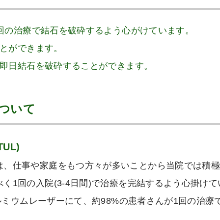
、1回の治療で結石を破砕するよう心がけています。
ことができます。
め、即日結石を破砕することができます。
ついて
UL)
は、仕事や家庭をもつ方々が多いことから当院では積
く1回の入院(3-4日間)で治療を完結するよう心掛け
とホルミウムレーザーにて、約98%の患者さんが1回の治