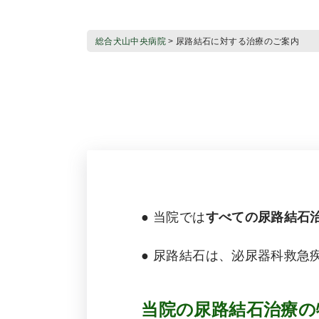
総合犬山中央病院
>
尿路結石に対する治療のご案内
● 当院では
すべての尿路結石
● 尿路結石は、泌尿器科救急
当院の尿路結石治療の