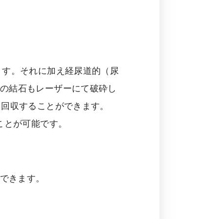
ます。それに加え経尿道的（尿
分の結石もレーザーにて破砕し
・回収することができます。
ことが可能です。
ができます。