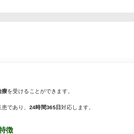
治療
を受けることができます。
疾患であり、
24時間365日
対応します。
特徴