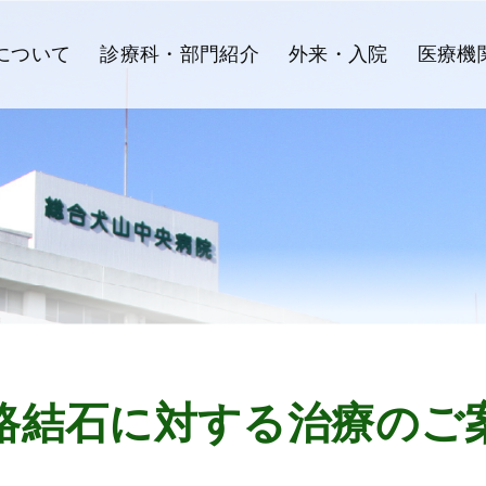
について
診療科・部門紹介
外来・入院
医療機
路結石に対する治療のご