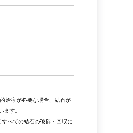
極的治療が必要な場合、結石が
ています。
療ですべての結石の破砕・回収に