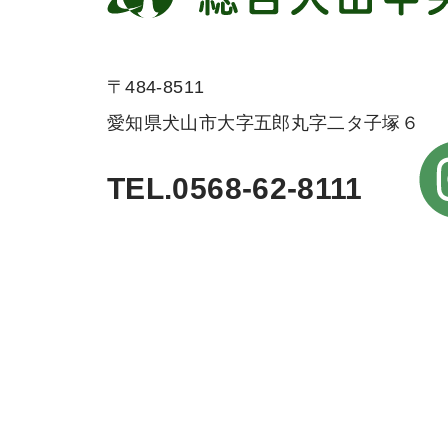
〒484-8511
愛知県犬山市大字五郎丸字二タ子塚６
TEL.0568-62-8111