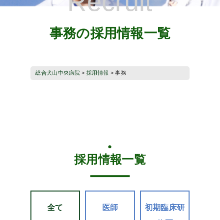
Recruit
事務の採用情報一覧
総合犬山中央病院
>
採用情報
>
事務
採用情報一覧
全て
医師
初期臨床研