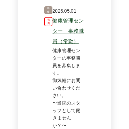
事
2026.05.01
務
健康管理セン
常
勤
ター 事務職
員（常勤）
健康管理セン
ターの事務職
員を募集しま
す。
御気軽にお問
い合わせくだ
さい。
〜当院のスタ
ッフとして働
きません
か？〜