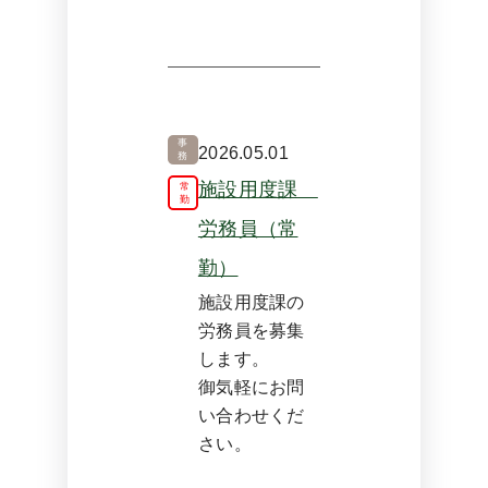
事
2026.05.01
務
施設用度課
常
勤
労務員（常
勤）
施設用度課の
労務員を募集
します。
御気軽にお問
い合わせくだ
さい。