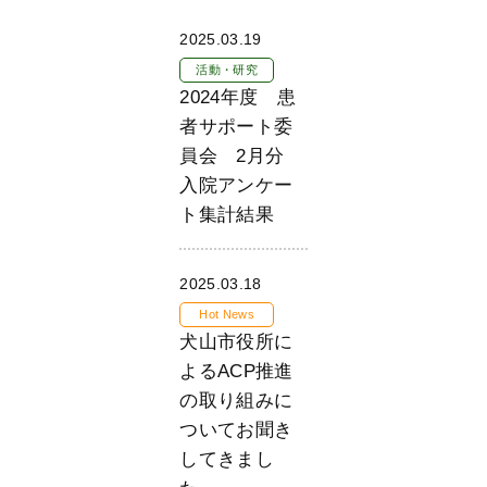
2025.03.19
活動・研究
2024年度 患
者サポート委
員会 2月分
入院アンケー
ト集計結果
2025.03.18
Hot News
犬山市役所に
よるACP推進
の取り組みに
ついてお聞き
してきまし