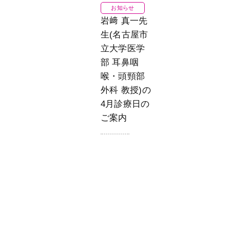
お知らせ
岩﨑 真一先
生(名古屋市
立大学医学
部 耳鼻咽
喉・頭頸部
外科 教授)の
4月診療日の
ご案内