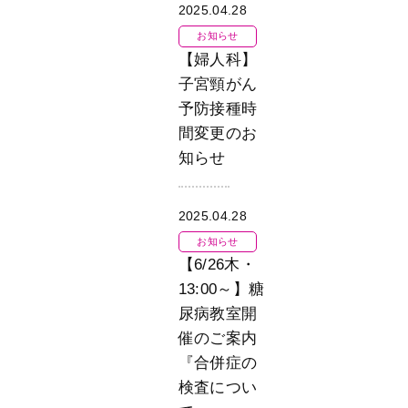
2025.04.28
お知らせ
【婦人科】
子宮頸がん
予防接種時
間変更のお
知らせ
2025.04.28
お知らせ
【6/26木・
13:00～】糖
尿病教室開
催のご案内
『合併症の
検査につい