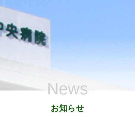
News
お知らせ