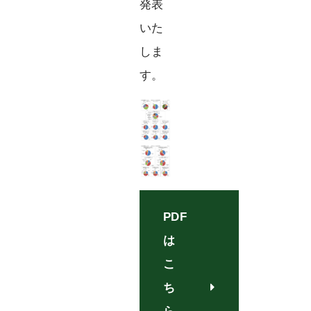
発表
いた
しま
す。
PDF
は
こ
ち
ら