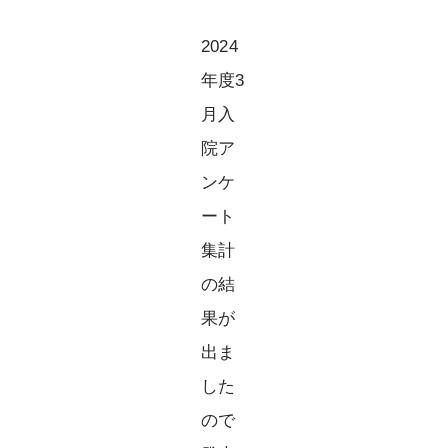
2024
年度3
月入
院ア
ンケ
ート
集計
の結
果が
出ま
した
ので