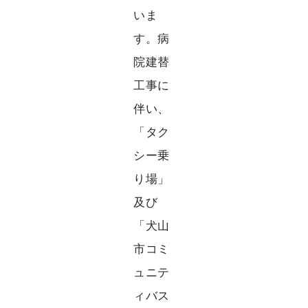
いま
す。病
院建替
工事に
伴い、
「タク
シー乗
り場」
及び
「犬山
市コミ
ュニテ
ィバス