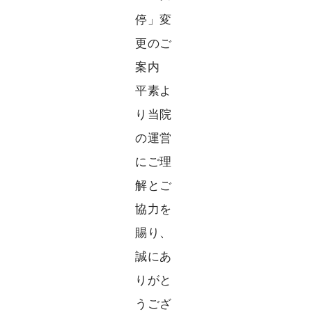
停」変
更のご
案内
平素よ
り当院
の運営
にご理
解とご
協力を
賜り、
誠にあ
りがと
うござ