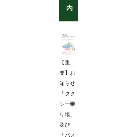
内
【重
要】お
知らせ
「タク
シー乗
り場」
及び
「バス