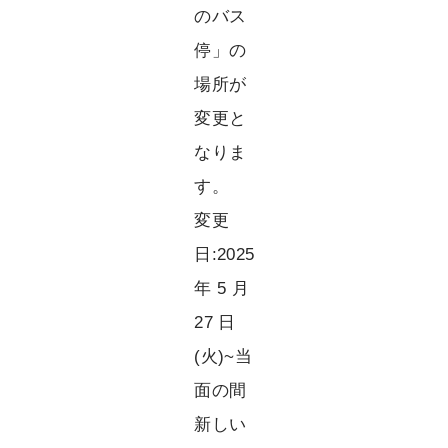
のバス
停」の
場所が
変更と
なりま
す。
変更
日:2025
年 5 月
27 日
(火)~当
面の間
新しい